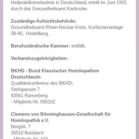
Heilpraktikererlaubnis in Deutschland, erteilt im Juni 1993
durch das Gesundheitsamt Karlsruhe.
Zuständige Aufsichtsbehörde:
Gesundheitsamt Rhein-Neckar-Kreis, Kurfürstenanlage
38-40, Heidelberg.
Berufsständische Kammer:
entfällt.
Verbandszugehörigkeiten:
BKHD - Bund Klassischer Homöopathen
Deutschlands
Qualitätskonferenz des BKHD:
Steingassen 7
83561 Ramerberg
- Mitglieds-Nr. 050102
Clemens von Bönninghausen-Gesellschaft für
Homöopathik e.V.
Bergstr. 7
35510 Butzbach
- Mitglieds-Nr. 102