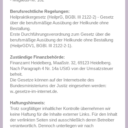
Berufsrechtliche Regelungen:
Heilpraktikergesetz (HeilprG, BGBl. III 2122-2) - Gesetz
über die berufsmäßige Ausübung der Heilkunde ohne
Bestallung.
Erste Durchführungsverordnung zum Gesetz über die
berufsmäßige Ausübung der Heilkunde ohne Bestallung
(HeilprGDV1, BGBl. III 2122-2-1).
Zuständige Finanzbehörde:
Finanzamt Heidelberg, Maaßstr. 32, 69123 Heidelberg.
Nach Paragraph 4 Nr. 14a UStG von der Umsatzsteuer
befreit.
Die Gesetze können auf der Internetseite des
Bundesministeriums der Justiz eingesehen werden:
w..gesetze-im-internet.de.
Haftungshinweis:
Trotz sorgfältiger inhaltlicher Kontrolle übernehmen wir
keine Haftung für die Inhalte externer Links. Für den Inhalt
der verlinkten Seiten sind ausschließlich deren Betreiber
verantwortlich. Dennoch unterliegen wir nach